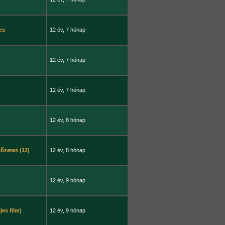
es
12 év, 7 hónap
12 év, 7 hónap
12 év, 7 hónap
12 év, 8 hónap
lőzetes (12)
12 év, 8 hónap
12 év, 9 hónap
jes film)
12 év, 9 hónap