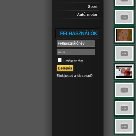
Sport
Autó, motor
FELHASZNÁLÓK
Emlékezz rám
Elfelejtetted a jelszavad?