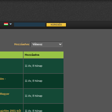
Hozzáadva:
Hozzáadva
11 év, 8 hónap
ilm -
11 év, 8 hónap
 Magyar
11 év, 8 hónap
ajzfilm 2001-ből
11 év, 8 hónap