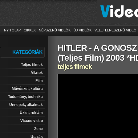
NYITÓLAP
CIKKEK
NÉPSZERŰ VIDEÓK
ÚJ VIDEÓK
VÉLETLENESZERŰ VIDEÓ
HITLER - A GONOS
KATEGÓRIÁK
(Teljes Film) 2003 *H
Teljes filmek
teljes filmek
Állatok
Film
Művészet, kultúra
Tudomány, technika
Ünnepek, alkalmak
Üzlet, reklám
Vicces video
Zene
Utazás