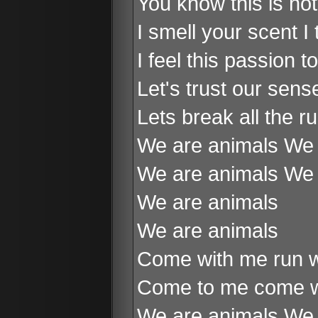
You know this is no
I smell your scent I
I feel this passion t
Let's trust our sen
Lets break all the ru
We are animals We 
We are animals We 
We are animals
We are animals
Come with me run wi
Come to me come wit
We are animals We 