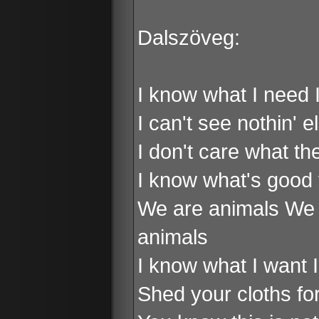
Dalszöveg:
I know what I need 
I can't see nothin' e
I don't care what t
I know what's good 
We are animals We 
animals
I know what I want 
Shed your cloths fo